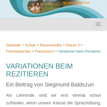
Startseite
>
Schule
>
Klassenstufen
>
Klasse 3
>
Fremdsprachen
>
Französisch
>
Variationen beim Rezitieren
VARIATIONEN BEIM
REZITIEREN
Ein Beitrag von Siegmund Baldszun
Als Lehrende sind wir erst einmal schon
zufrieden, wenn unsere Klasse die Sprachübung,