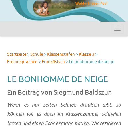
Startseite
>
Schule
>
Klassenstufen
>
Klasse 3
>
Fremdsprachen
>
Französisch
>
Le bonhomme de neige
LE BONHOMME DE NEIGE
Ein Beitrag von Siegmund Baldszun
Wenn es nur selten Schnee draußen gibt, so
können wir es doch im Klassenzimmer schneien
lassen und einen Schneemann bauen. Wir rezitieren