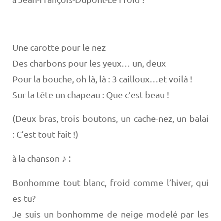
Une carotte pour le nez
Des charbons pour les yeux… un, deux
Pour la bouche, oh là, là : 3 cailloux…et voilà !
Sur la tête un chapeau : Que c’est beau !
(Deux bras, trois boutons, un cache-nez, un balai
: C’est tout fait !)
♪ :
la chanson
à
Bonhomme tout blanc, froid comme l’hiver, qui
es-tu?
Je suis un bonhomme de neige modelé par les