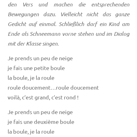
den Vers und machen die entsprechenden
Bewegungen dazu. Vielleicht nicht das ganze
Gedicht auf einmal. Schließlich darf ein Kind am
Ende als Schneemann vorne stehen und im Dialog
mit der Klasse singen.
Je prends un peu de neige
je fais une petite boule
la boule, je la roule
roule doucement…roule doucement
voilà, c’est grand, c’est rond !
Je prends un peu de neige
je fais une deuxième boule
la boule, je la roule