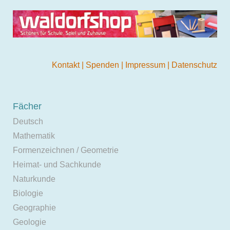
Kontakt
|
Spenden
|
Impressum
|
Datenschutz
Fächer
Deutsch
Mathematik
Formenzeichnen / Geometrie
Heimat- und Sachkunde
Naturkunde
Biologie
Geographie
Geologie