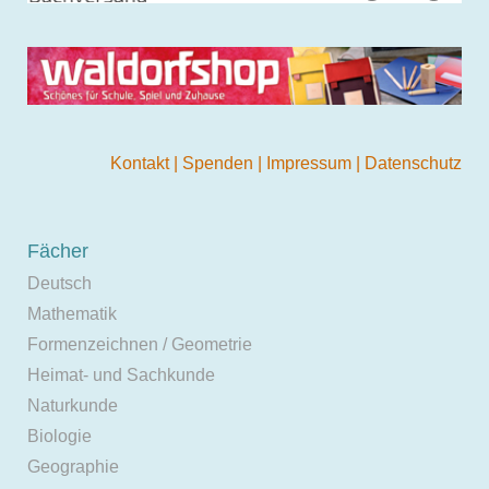
Kontakt
|
Spenden
|
Impressum
|
Datenschutz
Fächer
Deutsch
Mathematik
Formenzeichnen / Geometrie
Heimat- und Sachkunde
Naturkunde
Biologie
Geographie