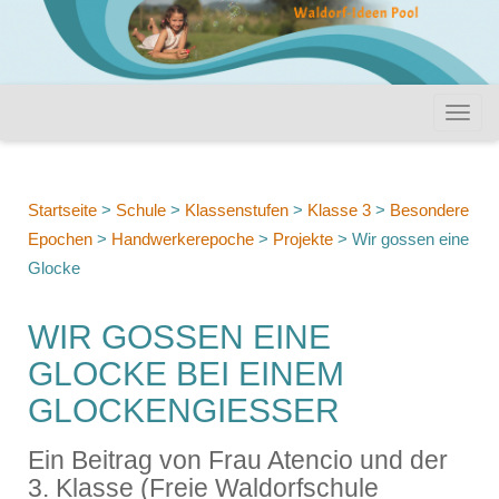
Startseite
>
Schule
>
Klassenstufen
>
Klasse 3
>
Besondere
Epochen
>
Handwerkerepoche
>
Projekte
>
Wir gossen eine
Glocke
WIR GOSSEN EINE
GLOCKE BEI EINEM
GLOCKENGIESSER
Ein Beitrag von Frau Atencio und der
3. Klasse (Freie Waldorfschule