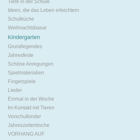
Tiere in der Schule
Ideen, die das Leben erleichtern
Schulküche
Weihnachtsbasar
Kindergarten
Grundlegendes
Jahresfeste
Schöne Anregungen
Spielmaterialien
Fingerspiele
Lieder
Einmal in der Woche
Im Kontakt mit Tieren
Vorschulkinder
Jahreszeitentische
VORHANG AUF