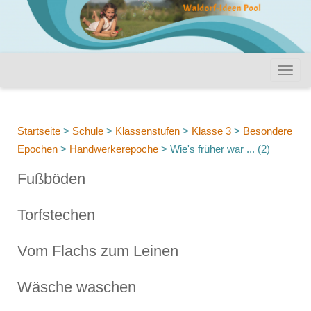
Startseite
>
Schule
>
Klassenstufen
>
Klasse 3
>
Besondere
Epochen
>
Handwerkerepoche
>
Wie's früher war ... (2)
Fußböden
Torfstechen
Vom Flachs zum Leinen
Wäsche waschen