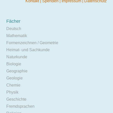
Kontakt
|
Spenden
|
Impressum
|
Datenschutz
Fächer
Deutsch
Mathematik
Formenzeichnen / Geometrie
Heimat- und Sachkunde
Naturkunde
Biologie
Geographie
Geologie
Chemie
Physik
Geschichte
Fremdsprachen