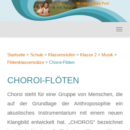
Startseite
>
Schule
>
Klassenstufen
>
Klasse 2
>
Musik
>
Flötenklassensätze
>
Choroi-Flöten
CHOROI-FLÖTEN
Choroi steht für eine Gruppe von Menschen, die
auf der Grundlage der Anthroposophie ein
akustisches Instrumentarium mit einem neuen
Klangbild entwickelt hat. „CHOROS" bezeichnet