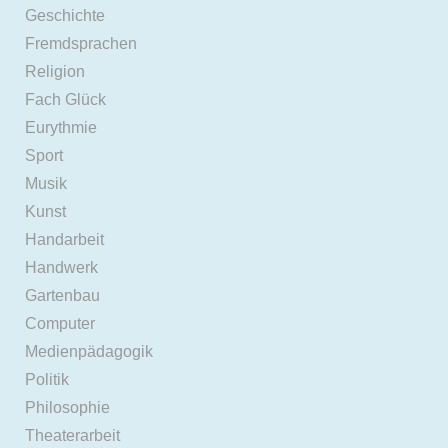
Geschichte
Fremdsprachen
Religion
Fach Glück
Eurythmie
Sport
Musik
Kunst
Handarbeit
Handwerk
Gartenbau
Computer
Medienpädagogik
Politik
Philosophie
Theaterarbeit