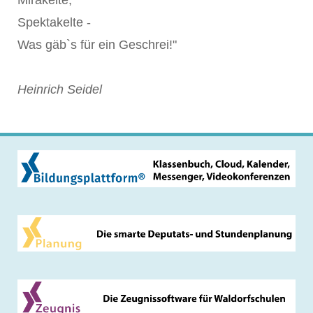
Mirakelte,
Spektakelte -
Was gäb`s für ein Geschrei!"
Heinrich Seidel