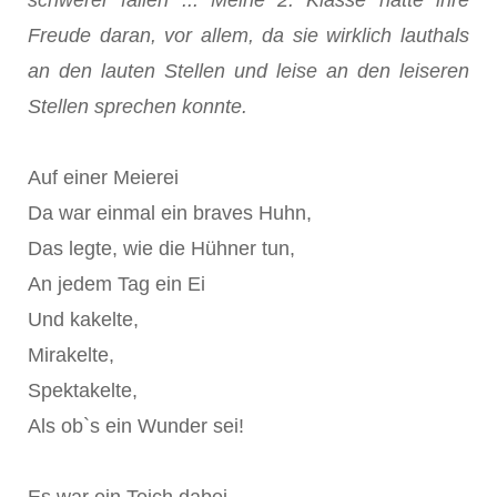
schwerer fallen ... Meine 2. Klasse hatte ihre
Freude daran, vor allem, da sie wirklich lauthals
an den lauten Stellen und leise an den leiseren
Stellen sprechen konnte.
Auf einer Meierei
Da war einmal ein braves Huhn,
Das legte, wie die Hühner tun,
An jedem Tag ein Ei
Und kakelte,
Mirakelte,
Spektakelte,
Als ob`s ein Wunder sei!