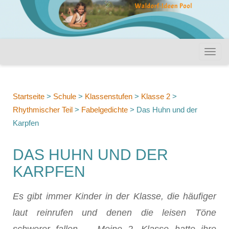
Startseite
>
Schule
>
Klassenstufen
>
Klasse 2
>
Rhythmischer Teil
>
Fabelgedichte
>
Das Huhn und der
Karpfen
DAS HUHN UND DER
KARPFEN
Es gibt immer Kinder in der Klasse, die häufiger
laut reinrufen und denen die leisen Töne