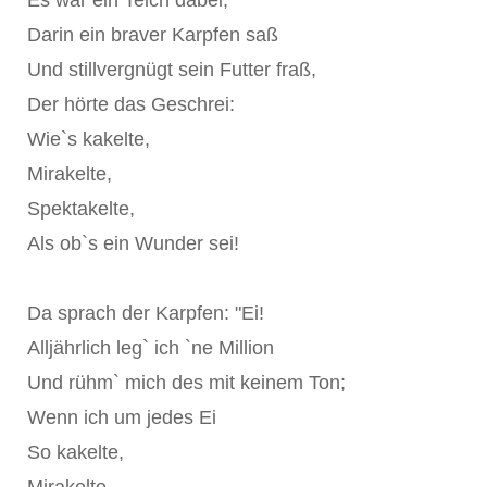
Es war ein Teich dabei,
Darin ein braver Karpfen saß
Und stillvergnügt sein Futter fraß,
Der hörte das Geschrei:
Wie`s kakelte,
Mirakelte,
Spektakelte,
Als ob`s ein Wunder sei!
Da sprach der Karpfen: "Ei!
Alljährlich leg` ich `ne Million
Und rühm` mich des mit keinem Ton;
Wenn ich um jedes Ei
So kakelte,