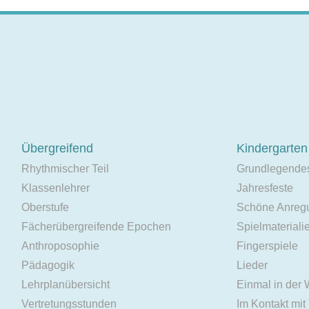
Übergreifend
Kindergarten
Rhythmischer Teil
Grundlegende
Klassenlehrer
Jahresfeste
Oberstufe
Schöne Anreg
Fächerübergreifende Epochen
Spielmateriali
Anthroposophie
Fingerspiele
Pädagogik
Lieder
Lehrplanübersicht
Einmal in der
Vertretungsstunden
Im Kontakt mit