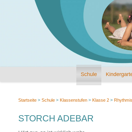
Schule
Kindergart
Startseite
>
Schule
>
Klassenstufen
>
Klasse 2
>
Rhythmis
STORCH ADEBAR