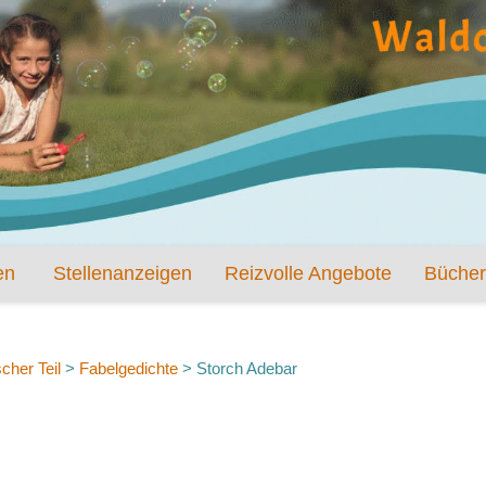
en
Stellenanzeigen
Reizvolle Angebote
Bücher
cher Teil
>
Fabelgedichte
>
Storch Adebar