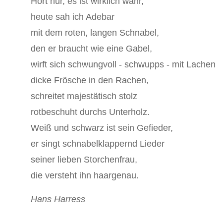
Hört nur, es ist wirklich wahr,
heute sah ich Adebar
mit dem roten, langen Schnabel,
den er braucht wie eine Gabel,
wirft sich schwungvoll - schwupps - mit Lachen
dicke Frösche in den Rachen,
schreitet majestätisch stolz
rotbeschuht durchs Unterholz.
Weiß und schwarz ist sein Gefieder,
er singt schnabelklappernd Lieder
seiner lieben Storchenfrau,
die versteht ihn haargenau.
Hans Harress