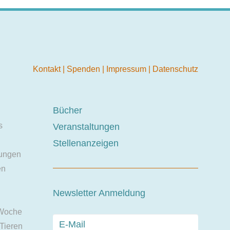
Kontakt
|
Spenden
|
Impressum
|
Datenschutz
Bücher
s
Veranstaltungen
Stellenanzeigen
ungen
en
Newsletter Anmeldung
 Woche
 Tieren