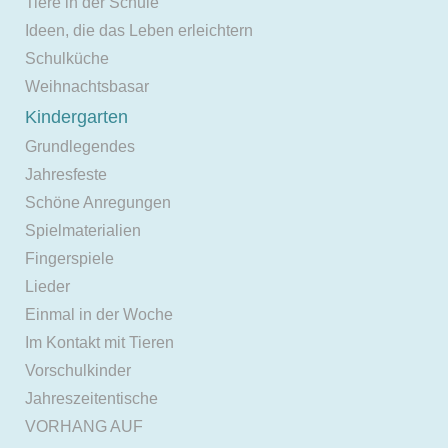
Tiere in der Schule
Ideen, die das Leben erleichtern
Schulküche
Weihnachtsbasar
Kindergarten
Grundlegendes
Jahresfeste
Schöne Anregungen
Spielmaterialien
Fingerspiele
Lieder
Einmal in der Woche
Im Kontakt mit Tieren
Vorschulkinder
Jahreszeitentische
VORHANG AUF