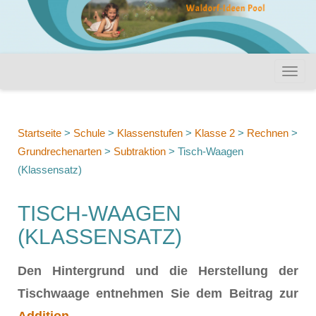
Startseite
>
Schule
>
Klassenstufen
>
Klasse 2
>
Rechnen
>
Grundrechenarten
>
Subtraktion
>
Tisch-Waagen
(Klassensatz)
TISCH-WAAGEN
(KLASSENSATZ)
Den Hintergrund und die Herstellung der
Tischwaage entnehmen Sie dem Beitrag zur
Addition
.