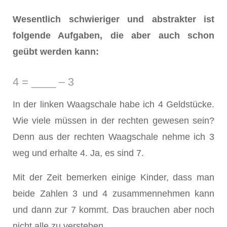
Wesentlich schwieriger und abstrakter ist
folgende Aufgaben, die aber auch schon
geübt werden kann:
4 = ____ – 3
In der linken Waagschale habe ich 4 Geldstücke.
Wie viele müssen in der rechten gewesen sein?
Denn aus der rechten Waagschale nehme ich 3
weg und erhalte 4. Ja, es sind 7.
Mit der Zeit bemerken einige Kinder, dass man
beide Zahlen 3 und 4 zusammennehmen kann
und dann zur 7 kommt. Das brauchen aber noch
nicht alle zu verstehen.