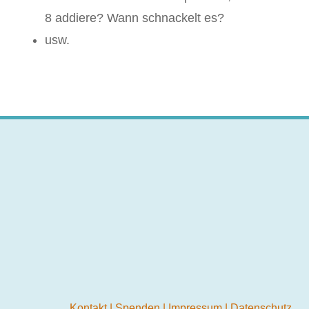
8 addiere? Wann schnackelt es?
usw.
Kontakt
|
Spenden
|
Impressum
|
Datenschutz