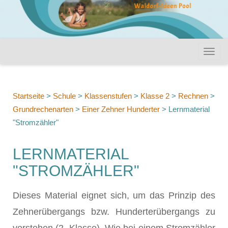
Startseite
>
Schule
>
Klassenstufen
>
Klasse 2
>
Rechnen
>
Grundrechenarten
>
Einer Zehner Hunderter
>
Lernmaterial
"Stromzähler"
LERNMATERIAL
"STROMZÄHLER"
Dieses Material eignet sich, um das Prinzip des
Zehnerübergangs bzw. Hunderterübergangs zu