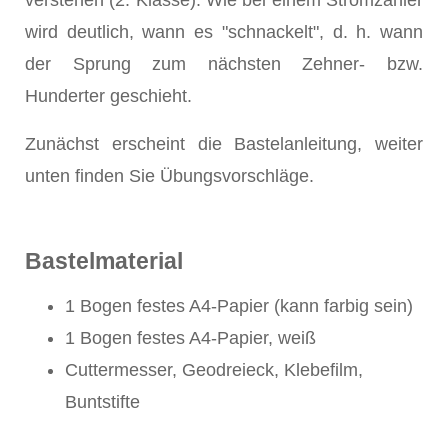
verstehen (2. Klasse). Wie bei einem Stromzähler
wird deutlich, wann es "schnackelt", d. h. wann
der Sprung zum nächsten Zehner- bzw.
Hunderter geschieht.
Zunächst erscheint die Bastelanleitung, weiter
unten finden Sie Übungsvorschläge.
Bastelmaterial
1 Bogen festes A4-Papier (kann farbig sein)
1 Bogen festes A4-Papier, weiß
Cuttermesser, Geodreieck, Klebefilm,
Buntstifte