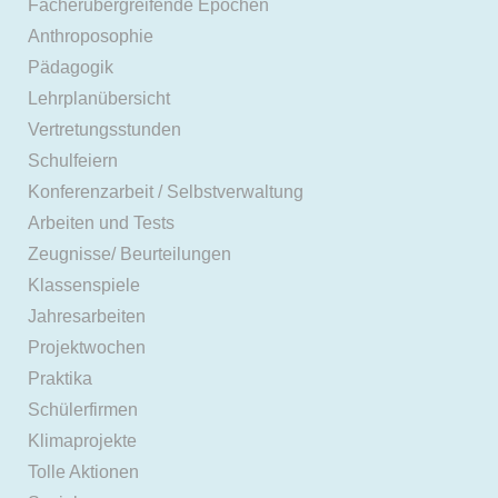
Fächerübergreifende Epochen
Anthroposophie
Pädagogik
Lehrplanübersicht
Vertretungsstunden
Schulfeiern
Konferenzarbeit / Selbstverwaltung
Arbeiten und Tests
Zeugnisse/ Beurteilungen
Klassenspiele
Jahresarbeiten
Projektwochen
Praktika
Schülerfirmen
Klimaprojekte
Tolle Aktionen