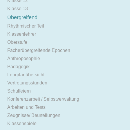
Klasse 12
Klasse 13
Übergreifend
Rhythmischer Teil
Klassenlehrer
Oberstufe
Fächerübergreifende Epochen
Anthroposophie
Pädagogik
Lehrplanübersicht
Vertretungsstunden
Schulfeiern
Konferenzarbeit / Selbstverwaltung
Arbeiten und Tests
Zeugnisse/ Beurteilungen
Klassenspiele