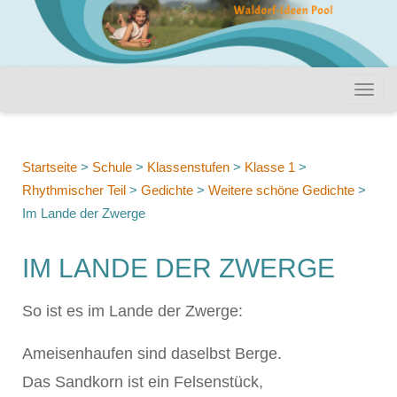
Startseite
>
Schule
>
Klassenstufen
>
Klasse 1
>
Rhythmischer Teil
>
Gedichte
>
Weitere schöne Gedichte
>
Im Lande der Zwerge
IM LANDE DER ZWERGE
So ist es im Lande der Zwerge:
Ameisenhaufen sind daselbst Berge.
Das Sandkorn ist ein Felsenstück,