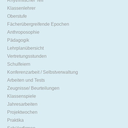
Rhythmischer Teil
Klassenlehrer
Oberstufe
Fächerübergreifende Epochen
Anthroposophie
Pädagogik
Lehrplanübersicht
Vertretungsstunden
Schulfeiern
Konferenzarbeit / Selbstverwaltung
Arbeiten und Tests
Zeugnisse/ Beurteilungen
Klassenspiele
Jahresarbeiten
Projektwochen
Praktika