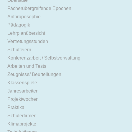
Oberstufe
Fächerübergreifende Epochen
Anthroposophie
Pädagogik
Lehrplanübersicht
Vertretungsstunden
Schulfeiern
Konferenzarbeit / Selbstverwaltung
Arbeiten und Tests
Zeugnisse/ Beurteilungen
Klassenspiele
Jahresarbeiten
Projektwochen
Praktika
Schülerfirmen
Klimaprojekte