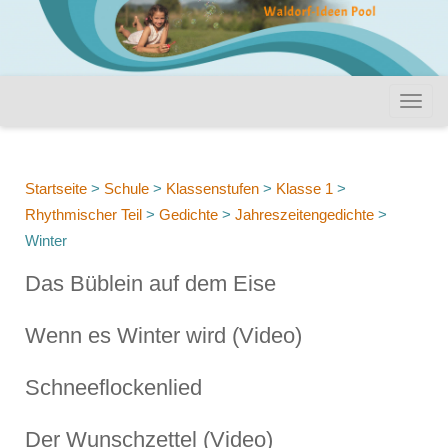
Startseite
>
Schule
>
Klassenstufen
>
Klasse 1
>
Rhythmischer Teil
>
Gedichte
>
Jahreszeitengedichte
>
Winter
Das Büblein auf dem Eise
Wenn es Winter wird (Video)
Schneeflockenlied
Der Wunschzettel (Video)