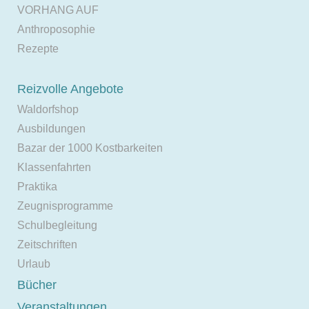
VORHANG AUF
Anthroposophie
Rezepte
Reizvolle Angebote
Waldorfshop
Ausbildungen
Bazar der 1000 Kostbarkeiten
Klassenfahrten
Praktika
Zeugnisprogramme
Schulbegleitung
Zeitschriften
Urlaub
Bücher
Veranstaltungen