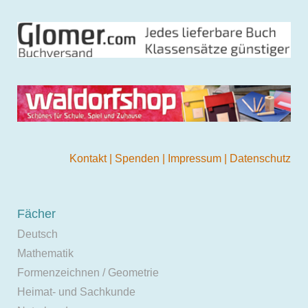
Kontakt
|
Spenden
|
Impressum
|
Datenschutz
Fächer
Deutsch
Mathematik
Formenzeichnen / Geometrie
Heimat- und Sachkunde