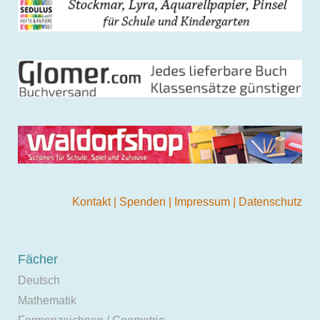
Kontakt
|
Spenden
|
Impressum
|
Datenschutz
Fächer
Deutsch
Mathematik