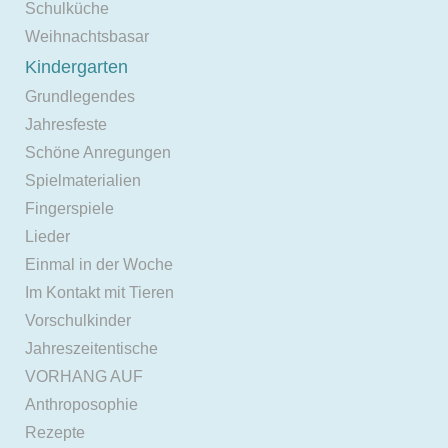
Schulküche
Weihnachtsbasar
Kindergarten
Grundlegendes
Jahresfeste
Schöne Anregungen
Spielmaterialien
Fingerspiele
Lieder
Einmal in der Woche
Im Kontakt mit Tieren
Vorschulkinder
Jahreszeitentische
VORHANG AUF
Anthroposophie
Rezepte