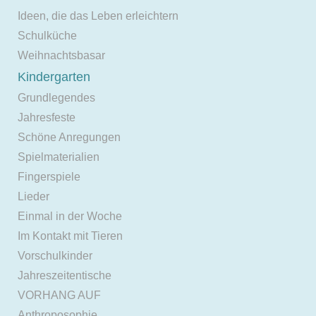
Ideen, die das Leben erleichtern
Schulküche
Weihnachtsbasar
Kindergarten
Grundlegendes
Jahresfeste
Schöne Anregungen
Spielmaterialien
Fingerspiele
Lieder
Einmal in der Woche
Im Kontakt mit Tieren
Vorschulkinder
Jahreszeitentische
VORHANG AUF
Anthroposophie