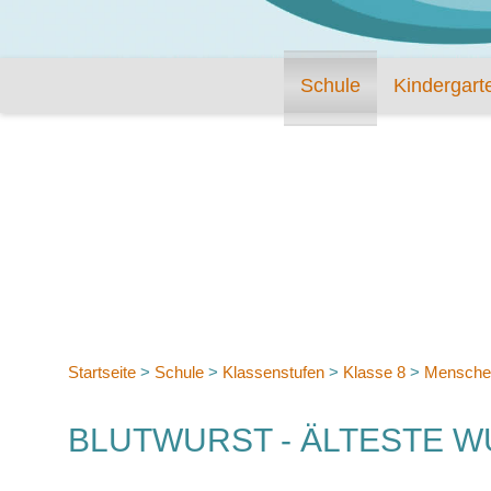
Schule
Kindergart
Startseite
>
Schule
>
Klassenstufen
>
Klasse 8
>
Mensche
BLUTWURST - ÄLTESTE 