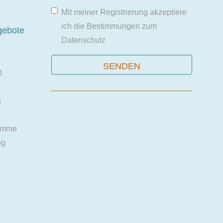
Mit meiner Registrierung akzeptiere
ich die Bestimmungen zum
gebote
Datenschutz
0
n
amme
ng