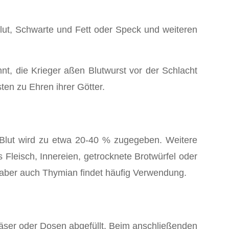
lut, Schwarte und Fett oder Speck und weiteren
nnt, die Krieger aßen Blutwurst vor der Schlacht
en zu Ehren ihrer Götter.
 Blut wird zu etwa 20-40 % zugegeben. Weitere
 Fleisch, Innereien, getrocknete Brotwürfel oder
 aber auch Thymian findet häufig Verwendung.
läser oder Dosen abgefüllt. Beim anschließenden