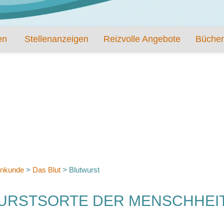
en
Stellenanzeigen
Reizvolle Angebote
Bücher
nkunde
>
Das Blut
>
Blutwurst
WURSTSORTE DER MENSCHHEI