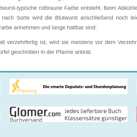
twurst-typische rotbraune Farbe entsteht. Beim Abkühlen
 nach Sorte wird die Blutwurst anschließend noch lei
Farbe annehmen und lange haltbar sind.
lt verzehrfertig ist, wird sie meistens vor dem Verzeh
fel geschnitten in der Pfanne anbrät.