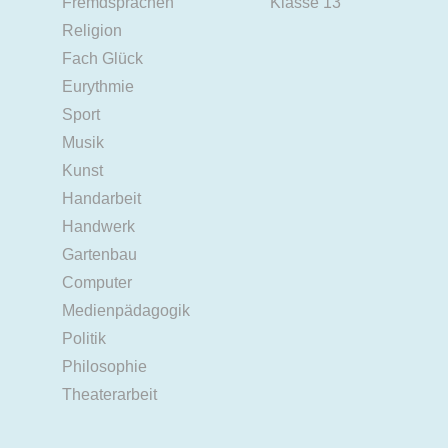
Fremdsprachen
Klasse 13
Religion
Fach Glück
Eurythmie
Sport
Musik
Kunst
Handarbeit
Handwerk
Gartenbau
Computer
Medienpädagogik
Politik
Philosophie
Theaterarbeit