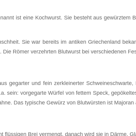
nannt ist eine Kochwurst. Sie besteht aus gewürztem B
enschheit. Sie war bereits im antiken Griechenland beka
 Die Römer verzehrten Blutwurst bei verschiedenen Fest
aus gegarter und fein zerkleinerter Schweineschwarte,
.a. sein: vorgegarte Würfel von fettem Speck, gepökeltes
ahne. Das typische Gewürz von Blutwürsten ist Majoran
ht flüssigen Brei vermengt, danach wird sie in Därme, G