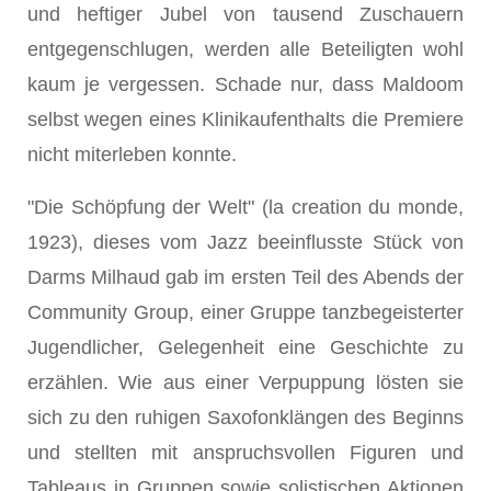
und heftiger Jubel von tausend Zuschauern
entgegenschlugen, werden alle Beteiligten wohl
kaum je vergessen. Schade nur, dass Maldoom
selbst wegen eines Klinikaufenthalts die Premiere
nicht miterleben konnte.
"Die Schöpfung der Welt" (la creation du monde,
1923), dieses vom Jazz beeinflusste Stück von
Darms Milhaud gab im ersten Teil des Abends der
Community Group, einer Gruppe tanzbegeisterter
Jugendlicher, Gelegenheit eine Geschichte zu
erzählen. Wie aus einer Verpuppung lösten sie
sich zu den ruhigen Saxofonklängen des Beginns
und stellten mit anspruchsvollen Figuren und
Tableaus in Gruppen sowie solistischen Aktionen