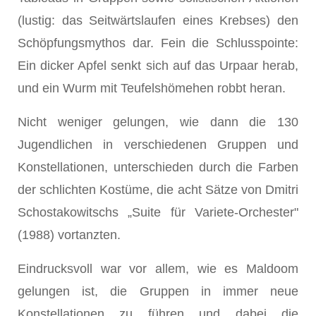
(lustig: das Seitwärtslaufen eines Krebses) den
Schöpfungsmythos dar. Fein die Schlusspointe:
Ein dicker Apfel senkt sich auf das Urpaar herab,
und ein Wurm mit Teufelshömehen robbt heran.
Nicht weniger gelungen, wie dann die 130
Jugendlichen in verschiedenen Gruppen und
Konstellationen, unterschieden durch die Farben
der schlichten Kostüme, die acht Sätze von Dmitri
Schostakowitschs „Suite für Variete-Orchester"
(1988) vortanzten.
Eindrucksvoll war vor allem, wie es Maldoom
gelungen ist, die Gruppen in immer neue
Konstellationen zu führen und dabei die