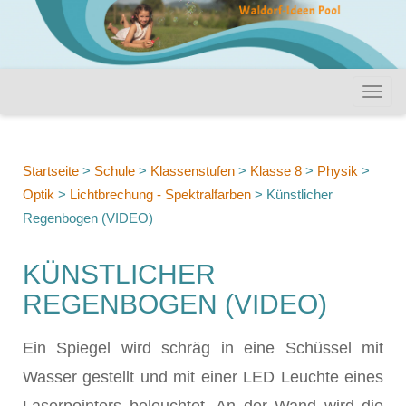
Startseite
>
Schule
>
Klassenstufen
>
Klasse 8
>
Physik
>
Optik
>
Lichtbrechung - Spektralfarben
>
Künstlicher
Regenbogen (VIDEO)
KÜNSTLICHER
REGENBOGEN (VIDEO)
Ein Spiegel wird schräg in eine Schüssel mit
Wasser gestellt und mit einer LED Leuchte eines