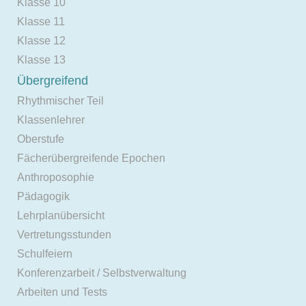
Klasse 10
Klasse 11
Klasse 12
Klasse 13
Übergreifend
Rhythmischer Teil
Klassenlehrer
Oberstufe
Fächerübergreifende Epochen
Anthroposophie
Pädagogik
Lehrplanübersicht
Vertretungsstunden
Schulfeiern
Konferenzarbeit / Selbstverwaltung
Arbeiten und Tests