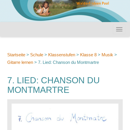
Startseite
>
Schule
>
Klassenstufen
>
Klasse 8
>
Musik
>
Gitarre lernen
>
7. Lied: Chanson du Montmartre
7. LIED: CHANSON DU
MONTMARTRE