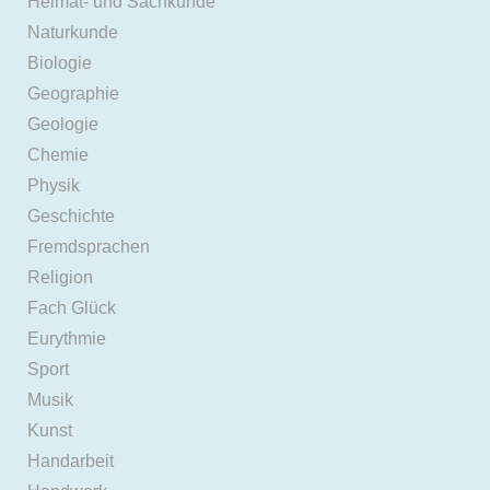
Heimat- und Sachkunde
Naturkunde
Biologie
Geographie
Geologie
Chemie
Physik
Geschichte
Fremdsprachen
Religion
Fach Glück
Eurythmie
Sport
Musik
Kunst
Handarbeit