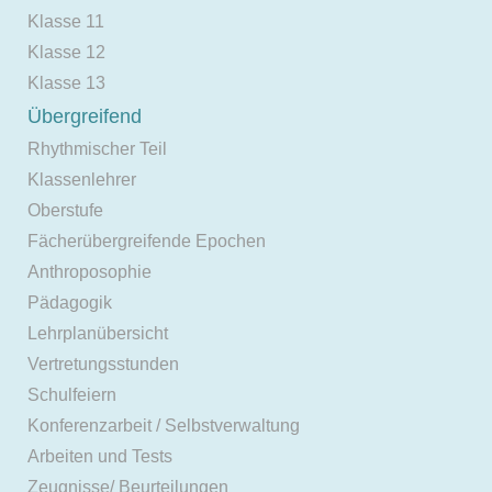
Klasse 11
Klasse 12
Klasse 13
Übergreifend
Rhythmischer Teil
Klassenlehrer
Oberstufe
Fächerübergreifende Epochen
Anthroposophie
Pädagogik
Lehrplanübersicht
Vertretungsstunden
Schulfeiern
Konferenzarbeit / Selbstverwaltung
Arbeiten und Tests
Zeugnisse/ Beurteilungen