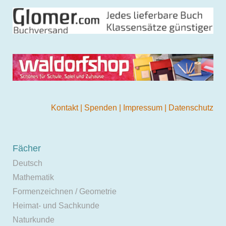
Kontakt
|
Spenden
|
Impressum
|
Datenschutz
Fächer
Deutsch
Mathematik
Formenzeichnen / Geometrie
Heimat- und Sachkunde
Naturkunde