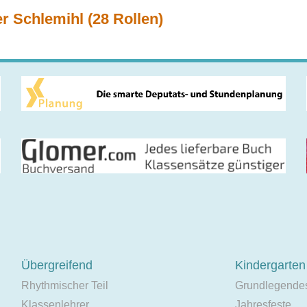
 Schlemihl (28 Rollen)
Übergreifend
Kindergarten
Rhythmischer Teil
Grundlegende
Klassenlehrer
Jahresfeste