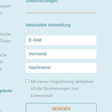
Stellenanzeigen
ungen
en
Newsletter Anmeldung
 Woche
 Tieren
r
sche
UF
ie
Mit meiner Registrierung akzeptiere
ich die Bestimmungen zum
gebote
Datenschutz