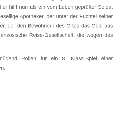
er hilft nun als ein vom Leben geprüfter Soldat
ellige Apotheker, der unter der Fuchtel seiner
ndler, der den Bewohnern des Ortes das Geld aus
ranzösische Reise-Gesellschaft, die wegen des
nügend Rollen für ein 8. Klass-Spiel einer
en.