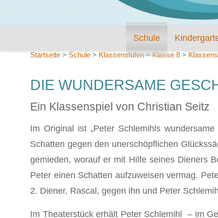
Schule
Kindergart
Startseite
>
Schule
>
Klassenstufen
>
Klasse 8
>
Klassens
DIE WUNDERSAME GESCH
Ein Klassenspiel von Christian Seitz
Im Original ist „Peter Schlemihls wundersame
Schatten gegen den unerschöpflichen Glückssäc
gemieden, worauf er mit Hilfe seines Dieners B
Peter einen Schatten aufzuweisen vermag. Peter
2. Diener, Rascal, gegen ihn und Peter Schlemihl
Im Theaterstück erhält Peter Schlemihl – im Ge