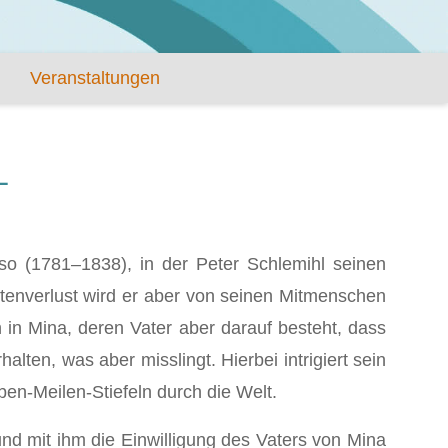
Veranstaltungen
L
so (1781–1838), in der Peter Schlemihl seinen
tenverlust wird er aber von seinen Mitmenschen
 in Mina, deren Vater aber darauf besteht, dass
en, was aber misslingt. Hierbei intrigiert sein
ben-Meilen-Stiefeln durch die Welt.
nd mit ihm die Einwilligung des Vaters von Mina