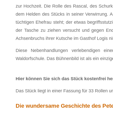
zur Hochzeit. Die Rolle des Rascal, des Schurk
dem Helden des Stücks in seiner Verwirrung. A
tüchtigen Ehefrau steht; der etwas begriffsstu
der Tasche zu ziehen versucht und gegen Ende
Achsenbruchs ihrer Kutsche im Gasthof Logis n
Diese Nebenhandlungen verlebendigen einer
Waldorfschule. Das Bühnenbild ist als ein einzi
Hier können Sie sich das Stück kostenfrei he
Das Stück liegt in einer Fassung für 33 Rollen u
Die wundersame Geschichte des Peter