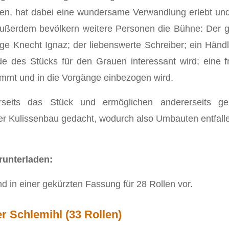
en, hat dabei eine wundersame Verwandlung erlebt und 
ußerdem bevölkern weitere Personen die Bühne: Der ges
tzige Knecht Ignaz; der liebenswerte Schreiber; ein Hä
 des Stücks für den Grauen interessant wird; eine f
immt und in die Vorgänge einbezogen wird.
seits das Stück und ermöglichen andererseits ge
ger Kulissenbau gedacht, wodurch also Umbauten entfall
runterladen:
nd in einer gekürzten Fassung für 28 Rollen vor.
 Schlemihl (33 Rollen)