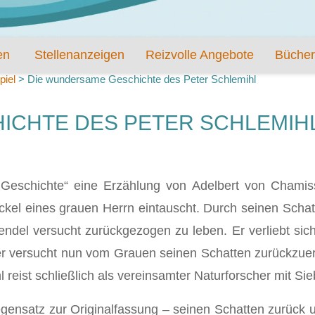
en
Stellenanzeigen
Reizvolle Angebote
Bücher
piel
>
Die wundersame Geschichte des Peter Schlemihl
ICHTE DES PETER SCHLEMIH
 Geschichte“ eine Erzählung von Adelbert von Chamis
kel eines grauen Herrn eintauscht. Durch seinen Schat
endel versucht zurückgezogen zu leben. Er verliebt sich
 versucht nun vom Grauen seinen Schatten zurückzuerhalt
 reist schließlich als vereinsamter Naturforscher mit Sie
gensatz zur Originalfassung – seinen Schatten zurück u