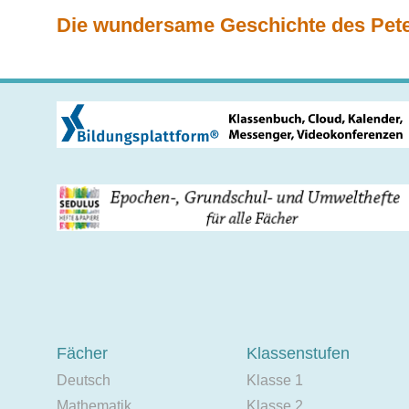
Die wundersame Geschichte des Peter
Fächer
Klassenstufen
Deutsch
Klasse 1
Mathematik
Klasse 2