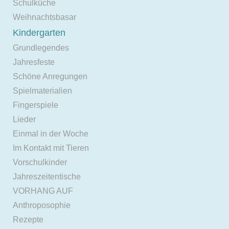
Schulküche
Weihnachtsbasar
Kindergarten
Grundlegendes
Jahresfeste
Schöne Anregungen
Spielmaterialien
Fingerspiele
Lieder
Einmal in der Woche
Im Kontakt mit Tieren
Vorschulkinder
Jahreszeitentische
VORHANG AUF
Anthroposophie
Rezepte