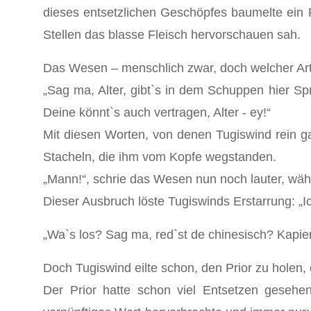
dieses entsetzlichen Geschöpfes baumelte ein 
Stellen das blasse Fleisch hervorschauen sah.
Das Wesen – menschlich zwar, doch welcher Art? 
„Sag ma, Alter, gibt`s in dem Schuppen hier S
Deine könnt`s auch vertragen, Alter - ey!“
Mit diesen Worten, von denen Tugiswind rein ga
Stacheln, die ihm vom Kopfe wegstanden.
„Mann!“, schrie das Wesen nun noch lauter, wäh
Dieser Ausbruch löste Tugiswinds Erstarrung: „I
„Wa`s los? Sag ma, red`st de chinesisch? Kapier
Doch Tugiswind eilte schon, den Prior zu holen,
Der Prior hatte schon viel Entsetzen geseh