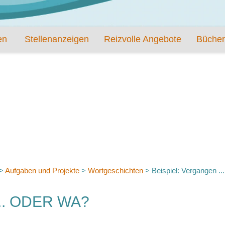
en
Stellenanzeigen
Reizvolle Angebote
Bücher
>
Aufgaben und Projekte
>
Wortgeschichten
>
Beispiel: Vergangen ..
.. ODER WA?