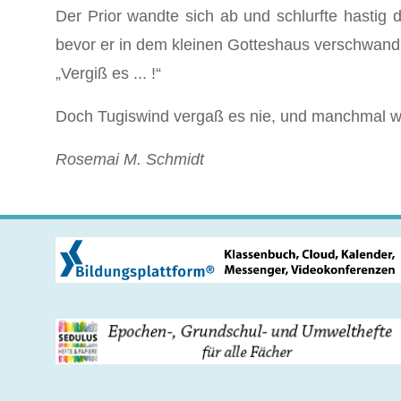
Der Prior wandte sich ab und schlurfte hastig 
bevor er in dem kleinen Gotteshaus verschwand
„Vergiß es ... !“
Doch Tugiswind vergaß es nie, und manchmal war
Rosemai M. Schmidt