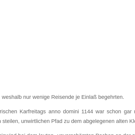
, weshalb nur wenige Reisende je Einlaß begehrten.
ischen Karfreitags anno domini 1144 war schon gar ni
teilen, unwirtlichen Pfad zu dem abgelegenen alten Kl