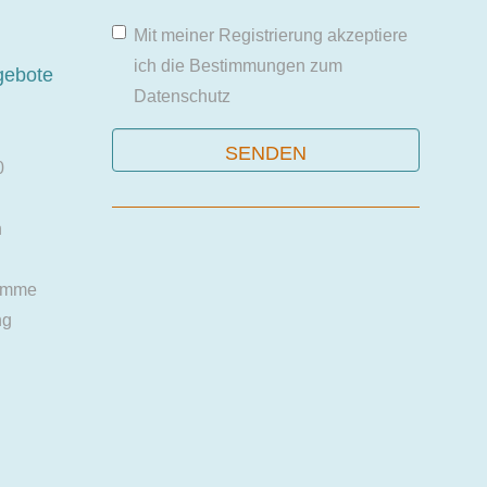
Mit meiner Registrierung akzeptiere
ich die Bestimmungen zum
gebote
Datenschutz
0
n
amme
ng