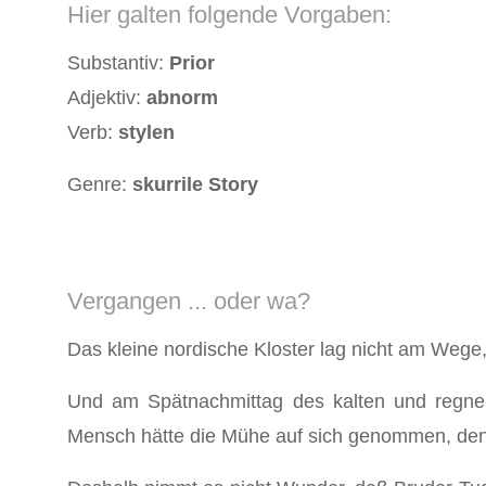
Hier galten folgende Vorgaben:
Substantiv:
Prior
Adjektiv:
abnorm
Verb:
stylen
Genre:
skurrile Story
Vergangen ... oder wa?
Das kleine nordische Kloster lag nicht am Wege
Und am Spätnachmittag des kalten und regner
Mensch hätte die Mühe auf sich genommen, den s