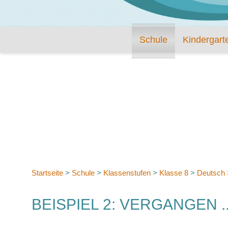
Schule
Kindergart
Startseite
>
Schule
>
Klassenstufen
>
Klasse 8
>
Deutsch
BEISPIEL 2: VERGANGEN .