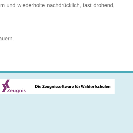
um und wiederholte nachdrücklich, fast drohend,
auern.