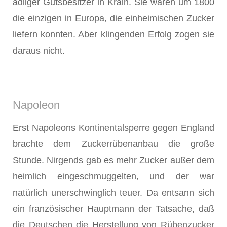
adliger Gutsbesitzer in Krain. Sie waren um 1800
die einzigen in Europa, die einheimischen Zucker
liefern konnten. Aber klingenden Erfolg zogen sie
daraus nicht.
Napoleon
Erst Napoleons Kontinentalsperre gegen England
brachte dem Zucker­rübenanbau die große
Stunde. Nirgends gab es mehr Zucker außer dem
heimlich eingeschmuggelten, und der war
natürlich unerschwinglich teuer. Da entsann sich
ein französischer Hauptmann der Tatsache, daß
die Deut­schen die Herstellung von Rübenzucker