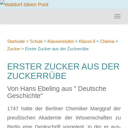
Startseite
>
Schule
>
Klassenstufen
>
Klasse 8
>
Chemie
>
Zucker
>
Erster Zucker aus der Zuckerrübe
ERSTER ZUCKER AUS DER
ZUCKERRÜBE
Von Hans Ebeling aus " Deutsche
Geschichte"
1747 hatte der Berliner Chemiker Marggraf der
preußischen Akademie der Wissenschaften zu
Berlin eine Denkschrift vorgelegt, in der er aus­