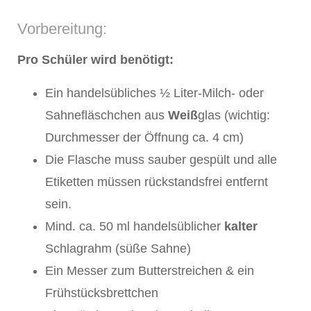
Vorbereitung:
Pro Schüler wird benötigt:
Ein handelsübliches ½ Liter-Milch- oder
Sahnefläschchen aus
Weiß
glas (wichtig:
Durchmesser der Öffnung ca. 4 cm)
Die Flasche muss sauber gespült und alle
Etiketten müssen rückstandsfrei entfernt
sein.
Mind. ca. 50 ml handelsüblicher
kalter
Schlagrahm (süße Sahne)
Ein Messer zum Butterstreichen & ein
Frühstücksbrettchen