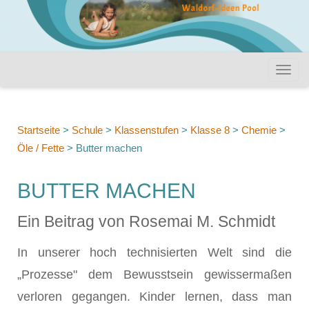
Startseite
>
Schule
>
Klassenstufen
>
Klasse 8
>
Chemie
>
Öle / Fette
>
Butter machen
BUTTER MACHEN
Ein Beitrag von Rosemai M. Schmidt
In unserer hoch technisierten Welt sind die
„Prozesse" dem Bewusstsein gewissermaßen
verloren gegangen. Kinder lernen, dass man