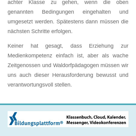
achter Klasse zu gehen, wenn die oben
genannten Bedingungen eingehalten und
umgesetzt werden. Spätestens dann müssen die
nächsten Schritte erfolgen.
Keiner hat gesagt, dass Erziehung zur
Medienkompetenz einfach ist, aber als wache
Zeitgenossen und Waldorfpädagogen müssen wir
uns auch dieser Herausforderung bewusst und
verantwortungsvoll stellen.