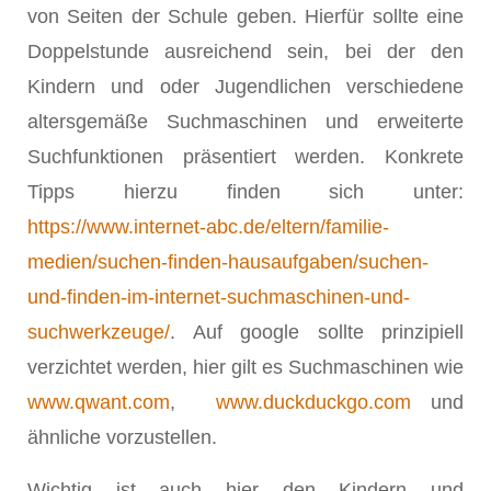
von Seiten der Schule geben. Hierfür sollte eine
Doppelstunde ausreichend sein, bei der den
Kindern und oder Jugendlichen verschiedene
altersgemäße Suchmaschinen und erweiterte
Suchfunktionen präsentiert werden. Konkrete
Tipps hierzu finden sich unter:
https://www.internet-abc.de/eltern/familie-
medien/suchen-finden-hausaufgaben/suchen-
und-finden-im-internet-suchmaschinen-und-
suchwerkzeuge/
. Auf google sollte prinzipiell
verzichtet werden, hier gilt es Suchmaschinen wie
www.qwant.com
,
www.duckduckgo.com
und
ähnliche vorzustellen.
Wichtig ist auch hier den Kindern und