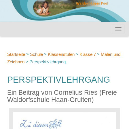
Startseite
>
Schule
>
Klassenstufen
>
Klasse 7
>
Malen und
Zeichnen
>
Perspektivlehrgang
PERSPEKTIVLEHRGANG
Ein Beitrag von Cornelius Ries (Freie
Waldorfschule Haan-Gruiten)