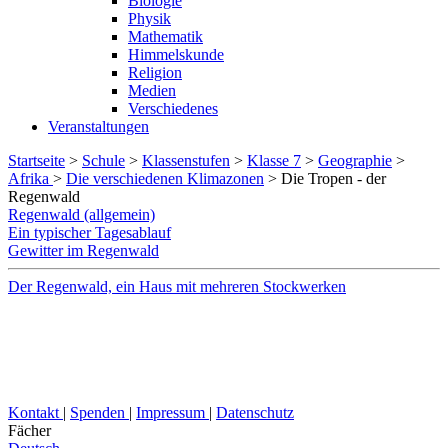
Biologie
Physik
Mathematik
Himmelskunde
Religion
Medien
Verschiedenes
Veranstaltungen
Startseite
>
Schule
>
Klassenstufen
>
Klasse 7
>
Geographie
>
Afrika
>
Die verschiedenen Klimazonen
>
Die Tropen - der
Regenwald
Regenwald (allgemein)
Ein typischer Tagesablauf
Gewitter im Regenwald
Der Regenwald, ein Haus mit mehreren Stockwerken
Kontakt
|
Spenden
|
Impressum
|
Datenschutz
Fächer