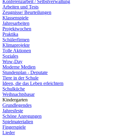
Konferenzarbeit / Selbstverwaltung
Arbeiten und Tests
Zeugnisse/ Beurteilungen
Klassenspiele
Jahresarbeiten
Projektwochen
Praktika
Schülerfirmen
Klimaprojekte
Tolle Aktionen
Soziales
Wow-Day
Moderne Medien
Stundenplan - Deputate
Tiere in der Schule
Ideen, die das Leben erleichtern
Schulküche
Weihnachtsbasar
Kindergarten
Grundlegendes
Jahresfeste
Schöne Anregungen
Spielmaterialien
Fingerspiele
Lieder