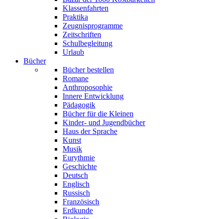
Klassenfahrten
Praktika
Zeugnisprogramme
Zeitschriften
Schulbegleitung
Urlaub
Bücher
Bücher bestellen
Romane
Anthroposophie
Innere Entwicklung
Pädagogik
Bücher für die Kleinen
Kinder- und Jugendbücher
Haus der Sprache
Kunst
Musik
Eurythmie
Geschichte
Deutsch
Englisch
Russisch
Französisch
Erdkunde