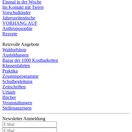
Einmal in der Woche
Im Kontakt mit Tieren
Vorschulkinder
Jahreszeitentische
VORHANG AUF
Anthroposophie
Rezepte
Reizvolle Angebote
Waldorfshop
Ausbildungen
Bazar der 1000 Kostbarkeiten
Klassenfahrten
Praktika
Zeugnisprogramme
Schulbegleitung
Zeitschriften
Urlaub
Bücher
Veranstaltungen
Stellenanzeigen
Newsletter Anmeldung