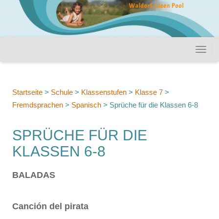
Startseite
>
Schule
>
Klassenstufen
>
Klasse 7
>
Fremdsprachen
>
Spanisch
>
Sprüche für die Klassen 6-8
SPRÜCHE FÜR DIE
KLASSEN 6-8
BALADAS
Canción del pirata