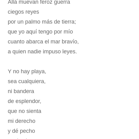
Allá muevan feroz guerra
ciegos reyes
por un palmo más de tierra;
que yo aquí tengo por mío
cuanto abarca el mar bravío,
a quien nadie impuso leyes.
Y no hay playa,
sea cualquiera,
ni bandera
de esplendor,
que no sienta
mi derecho
y dé pecho