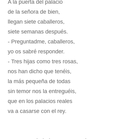
A la puerta del palacio
de la señora de bien,
llegan siete caballeros,
siete semanas después.
- Preguntadme, caballeros,
yo os sabré responder.
- Tres hijas como tres rosas,
nos han dicho que tenéis,
la más pequeña de todas
sin temor nos la entreguéis,
que en los palacios reales
va a casarse con el rey.