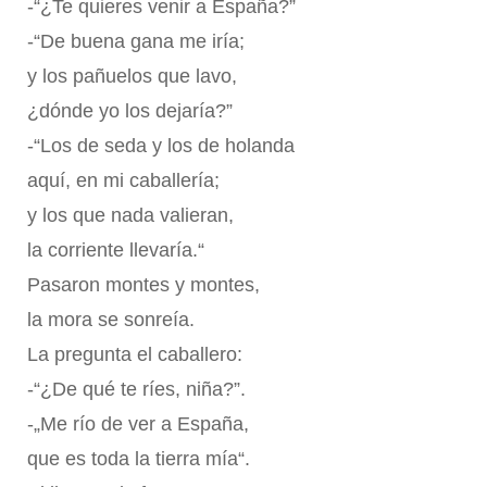
-“¿Te quieres venir a España?”
-“De buena gana me iría;
y los pañuelos que lavo,
¿dónde yo los dejaría?”
-“Los de seda y los de holanda
aquí, en mi caballería;
y los que nada valieran,
la corriente llevaría.“
Pasaron montes y montes,
la mora se sonreía.
La pregunta el caballero:
-“¿De qué te ríes, niña?”.
-„Me río de ver a España,
que es toda la tierra mía“.