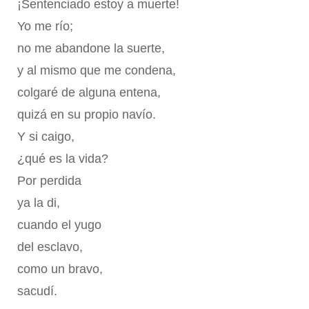
¡Sentenciado estoy a muerte!
Yo me río;
no me abandone la suerte,
y al mismo que me condena,
colgaré de alguna entena,
quizá en su propio navío.
Y si caigo,
¿qué es la vida?
Por perdida
ya la di,
cuando el yugo
del esclavo,
como un bravo,
sacudí.