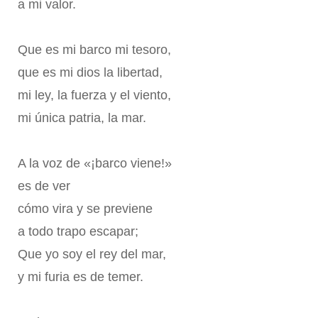
a mi valor.
Que es mi barco mi tesoro,
que es mi dios la libertad,
mi ley, la fuerza y el viento,
mi única patria, la mar.
A la voz de «¡barco viene!»
es de ver
cómo vira y se previene
a todo trapo escapar;
Que yo soy el rey del mar,
y mi furia es de temer.