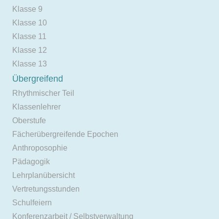
Klasse 9
Klasse 10
Klasse 11
Klasse 12
Klasse 13
Übergreifend
Rhythmischer Teil
Klassenlehrer
Oberstufe
Fächerübergreifende Epochen
Anthroposophie
Pädagogik
Lehrplanübersicht
Vertretungsstunden
Schulfeiern
Konferenzarbeit / Selbstverwaltung