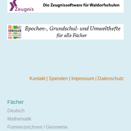
Kontakt
|
Spenden
|
Impressum
|
Datenschutz
Fächer
Deutsch
Mathematik
Formenzeichnen / Geometrie