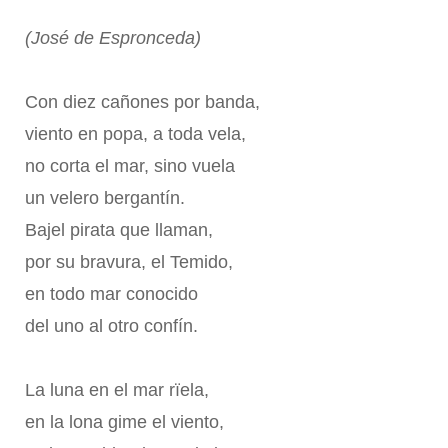
(José de Espronceda)
Con diez cañones por banda,
viento en popa, a toda vela,
no corta el mar, sino vuela
un velero bergantín.
Bajel pirata que llaman,
por su bravura, el Temido,
en todo mar conocido
del uno al otro confín.
La luna en el mar rïela,
en la lona gime el viento,