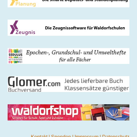
Kontakt
|
Spenden
|
Impressum
|
Datenschutz