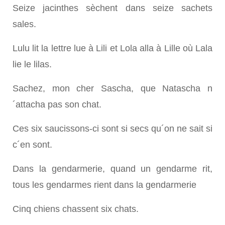
Seize jacinthes sèchent dans seize sachets
sales.
Lulu lit la lettre lue à Lili et Lola alla à Lille où Lala
lie le lilas.
Sachez, mon cher Sascha, que Natascha n
´attacha pas son chat.
Ces six saucissons-ci sont si secs qu´on ne sait si
c´en sont.
Dans la gendarmerie, quand un gendarme rit,
tous les gendarmes rient dans la gendarmerie
Cinq chiens chassent six chats.