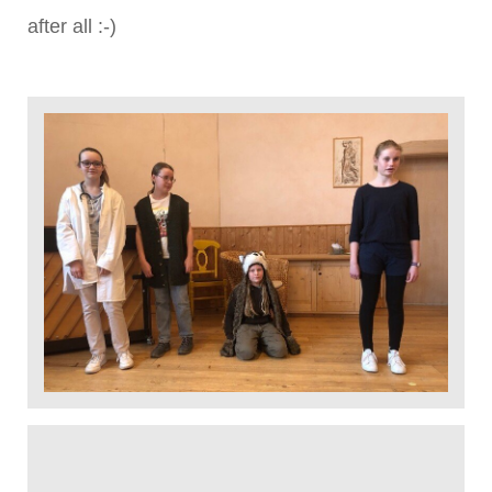
after all :-)