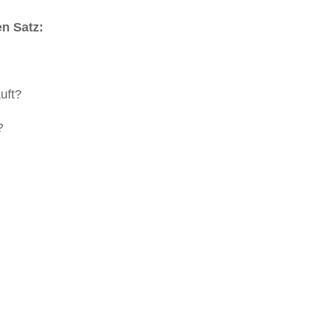
n Satz:
uft?
?