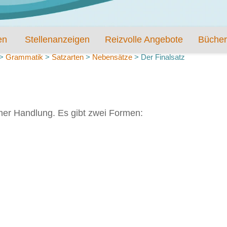
en
Stellenanzeigen
Reizvolle Angebote
Bücher
>
Grammatik
>
Satzarten
>
Nebensätze
>
Der Finalsatz
ner Handlung. Es gibt zwei Formen: