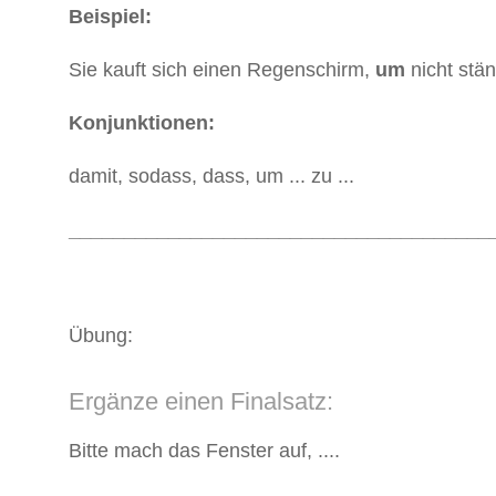
Beispiel:
Sie kauft sich einen Regenschirm,
um
nicht stä
Konjunktionen:
damit, sodass, dass, um ... zu ...
______________________________________
Übung:
Ergänze einen Finalsatz:
Bitte mach das Fenster auf, ....