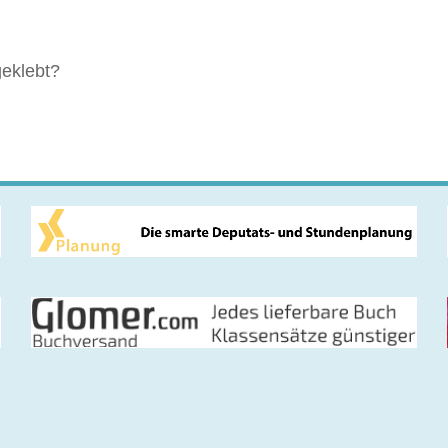
geklebt?