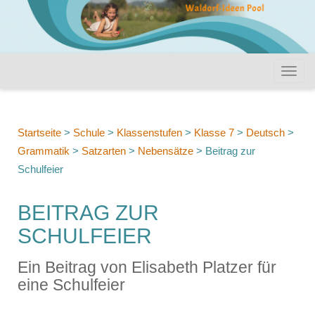
Startseite
>
Schule
>
Klassenstufen
>
Klasse 7
>
Deutsch
>
Grammatik
>
Satzarten
>
Nebensätze
>
Beitrag zur
Schulfeier
BEITRAG ZUR
SCHULFEIER
Ein Beitrag von Elisabeth Platzer für
eine Schulfeier