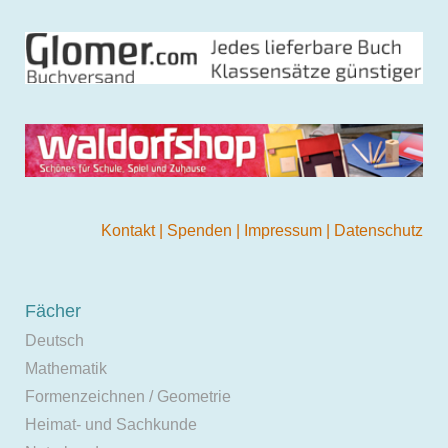
Kontakt
|
Spenden
|
Impressum
|
Datenschutz
Fächer
Deutsch
Mathematik
Formenzeichnen / Geometrie
Heimat- und Sachkunde