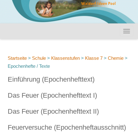
Startseite
>
Schule
>
Klassenstufen
>
Klasse 7
>
Chemie
>
Epochenhefte / Texte
Einführung (Epochenhefttext)
Das Feuer (Epochenhefttext I)
Das Feuer (Epochenhefttext II)
Feuerversuche (Epochenheftausschnitt)