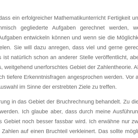
dass ein erfolgreicher Mathematikunterricht Fertigkeit
thmisch gegliederte Aufgaben gerechnet werden, we
fgaben entwickeln können und wenn sie die Möglichkeit
pielen. Sie will dazu anregen, dass viel und gerne gere
ist natürlich schon an anderer Stelle veröffentlicht, ab
 weitgehend unerforschtes Gebiet der Zahlentheorie. All
ch tiefere Erkenntnisfragen angesprochen werden. Vor 
Auswahl im Sinne der erstrebten Ziele zu treffen.
hrung in das Gebiet der Bruchrechnung behandelt. Zu di
ert werden. Ich glaube aber, dass durch meine Ausführu
 Gebiet noch besser fassbar wird. Ich erwähne nur zwe
ahlen auf einen Bruchteil verkleinert. Das sollte mög