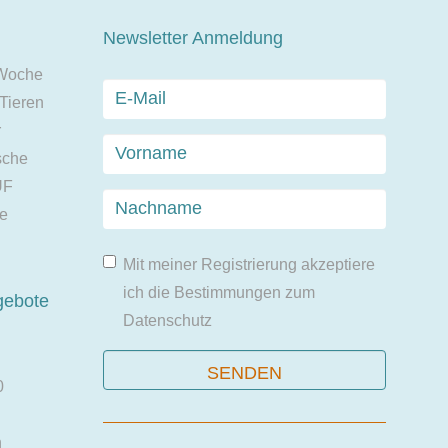
Newsletter Anmeldung
 Woche
 Tieren
r
sche
UF
ie
Mit meiner Registrierung akzeptiere
ich die Bestimmungen zum
gebote
Datenschutz
0
n