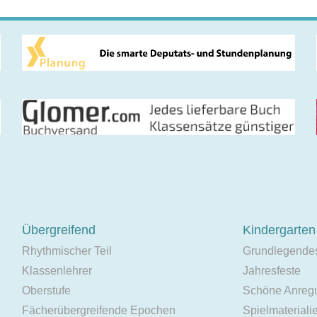
Übergreifend
Kindergarten
Rhythmischer Teil
Grundlegende
Klassenlehrer
Jahresfeste
Oberstufe
Schöne Anreg
Fächerübergreifende Epochen
Spielmateriali