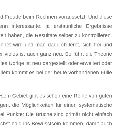
 und Freude beim Rechnen voraussetzt. Und diese
nn interessante, ja erstaunliche Ergebnisse
 haben, die Resultate selber zu kontrollieren.
chnet wird und man dadurch lernt, sich frei und
er vieles ist auch ganz neu. So führt die Theorie
es Übrige ist neu dargestellt oder erweitert oder
allem kommt es bei der heute vorhandenen Fülle
esem Gebiet gibt es schon eine Reihe von guten
ngen, die Möglichkeiten für einen systematische
i Punkte: Die Brüche sind primär nicht einfach
lichst bald ins Bewusstsein kommen, damit auch