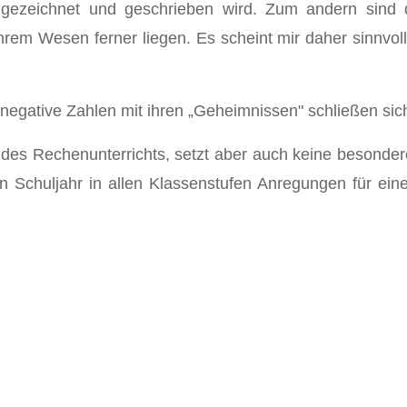
 gezeichnet und geschrieben wird. Zum andern sind di
em Wesen ferner liegen. Es scheint mir daher sinnvoll,
egative Zahlen mit ihren „Geheimnissen" schließen sic
des Rechenunterrichts, setzt aber auch keine besonder
n Schuljahr in allen Klassenstufen Anregungen für ein