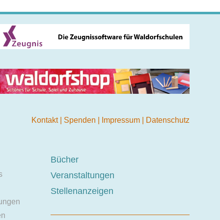
Kontakt
|
Spenden
|
Impressum
|
Datenschutz
Bücher
s
Veranstaltungen
Stellenanzeigen
ungen
en