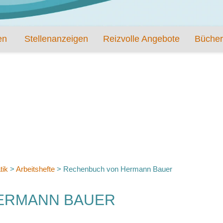
en
Stellenanzeigen
Reizvolle Angebote
Bücher
tik
>
Arbeitshefte
>
Rechenbuch von Hermann Bauer
HERMANN BAUER