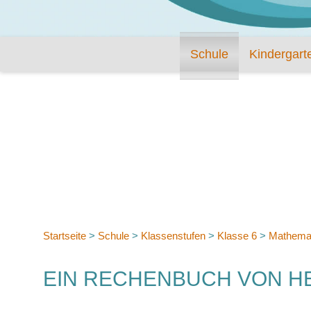
Schule
Kindergart
Startseite
>
Schule
>
Klassenstufen
>
Klasse 6
>
Mathema
EIN RECHENBUCH VON 