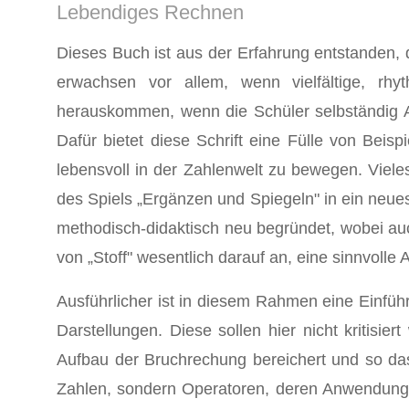
Lebendiges Rechnen
Dieses Buch ist aus der Erfahrung entstanden, 
erwachsen vor allem, wenn vielfältige, rhy
herauskommen, wenn die Schüler selbständig Au
Dafür bietet diese Schrift eine Fülle von Beis
lebensvoll in der Zahlenwelt zu bewegen. Vieles 
des Spiels „Ergänzen und Spiegeln" in ein neues,
methodisch-didaktisch neu begründet, wobei au
von „Stoff" wesentlich darauf an, eine sinnvolle 
Ausführlicher ist in diesem Rahmen eine Einfü
Darstellungen. Diese sollen hier nicht kritisi
Aufbau der Bruchrechung bereichert und so das
Zahlen, sondern Operatoren, deren Anwendung Z