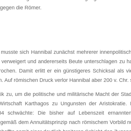
 gegen die Römer.
usste sich Hannibal zunächst mehrerer innenpolitische
 verweigert und andererseits Beute unterschlagen zu h
rochen. Damit erlitt er ein günstigeres Schicksal als 
 Auf römischen Druck verlor Hannibal aber 200 v. Chr. s
ik zu, um die politische und militärische Macht der St
 Wirtschaft Karthagos zu Ungunsten der Aristokratie.
 104 schwächte: Die bisher auf Lebenszeit ernann
gemäß dem Annuitätsprinzip nach römischem Vorbild nur