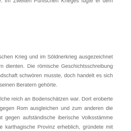
ke. Im Zweiten Punischen Krieges fügte er dem
ischen Krieg und im Söldnerkrieg ausgezeichnet
rn dienten. Die römische Geschichtsschreibung
dschaft schwören musste, doch handelt es sich
seinen Beratern gehörte.
welche reich an Bodenschätzen war. Dort eroberte
ieg gegen Rom ausgleichen und zum anderen die
cht gegen aufständische iberische Volksstämme
karthagische Provinz erheblich, gründete mit