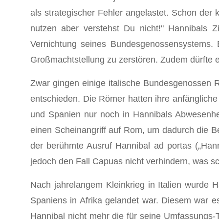
als strategischer Fehler angelastet. Schon der
nutzen aber verstehst Du nicht!" Hannibals 
Vernichtung seines Bundesgenossensystems. E
Großmachtstellung zu zerstören. Zudem dürfte 
Zwar gingen einige italische Bundesgenossen R
entschieden. Die Römer hatten ihre anfängliche 
und Spanien nur noch in Hannibals Abwesenhe
einen Scheinangriff auf Rom, um dadurch die B
der berühmte Ausruf Hannibal ad portas („Hannib
jedoch den Fall Capuas nicht verhindern, was 
Nach jahrelangem Kleinkrieg in Italien wurde H
Spaniens in Afrika gelandet war. Diesem war 
Hannibal nicht mehr die für seine Umfassungs-Ta