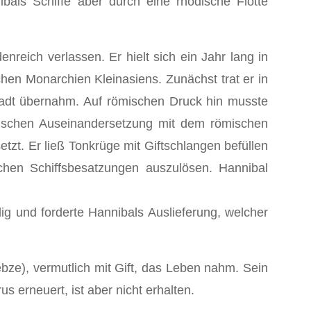
ibals Schiffe aber durch eine rhodische Flotte
eich verlassen. Er hielt sich ein Jahr lang in
schen Monarchien Kleinasiens. Zunächst trat er in
stadt übernahm. Auf römischen Druck hin musste
tärischen Auseinandersetzung mit dem römischen
. Er ließ Tonkrüge mit Giftschlangen befüllen
ichen Schiffsbesatzungen auszulösen. Hannibal
lig und forderte Hannibals Auslieferung, welcher
ze), vermutlich mit Gift, das Leben nahm. Sein
erneuert, ist aber nicht erhalten.