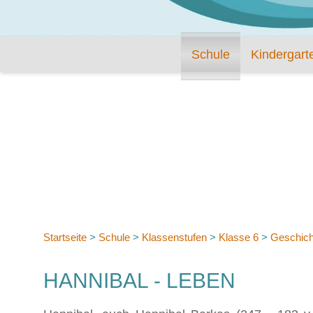
Schule
Kindergart
Startseite
>
Schule
>
Klassenstufen
>
Klasse 6
>
Geschich
HANNIBAL - LEBEN