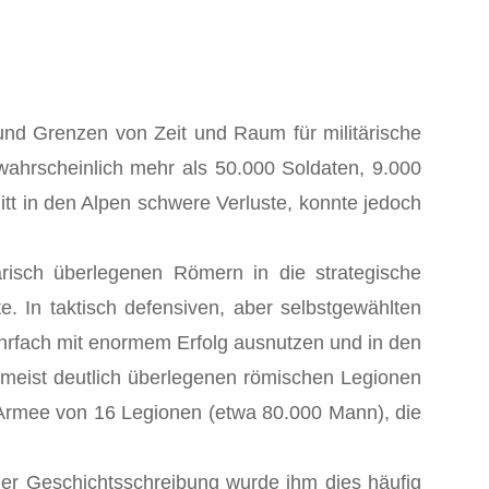
und Grenzen von Zeit und Raum für militärische
ahrscheinlich mehr als 50.000 Soldaten, 9.000
tt in den Alpen schwere Verluste, konnte jedoch
risch überlegenen Römern in die strategische
 In taktisch defensiven, aber selbstgewählten
hrfach mit enormem Erfolg ausnutzen und in den
e meist deutlich überlegenen römischen Legionen
e Armee von 16 Legionen (etwa 80.000 Mann), die
der Geschichtsschreibung wurde ihm dies häufig