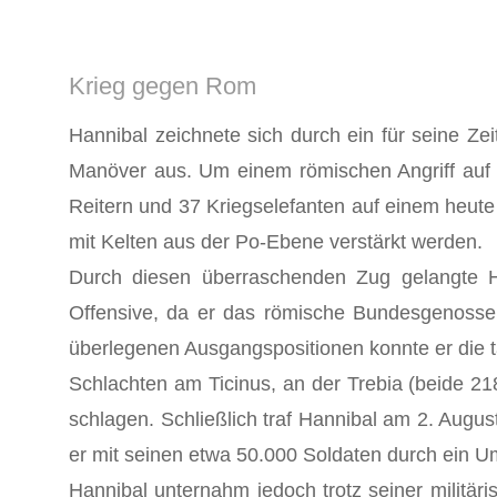
Krieg gegen Rom
Hannibal zeichnete sich durch ein für seine Z
Manöver aus. Um einem römischen Angriff auf 
Reitern und 37 Kriegselefanten auf einem heute
mit Kelten aus der Po-Ebene verstärkt werden.
Durch diesen überraschenden Zug gelangte Ha
Offensive, da er das römische Bundesgenossen
überlegenen Ausgangspositionen konnte er die 
Schlachten am Ticinus, an der Trebia (beide 21
schlagen. Schließlich traf Hannibal am 2. Augu
er mit seinen etwa 50.000 Soldaten durch ein U
Hannibal unternahm jedoch trotz seiner militä