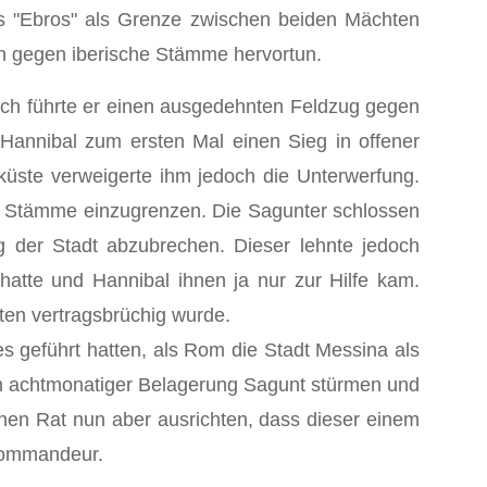
s "Ebros" als Grenze zwischen beiden Mächten
n gegen iberische Stämme hervortun.
ch führte er einen ausgedehnten Feldzug gegen
Hannibal zum ersten Mal einen Sieg in offener
üste verweigerte ihm jedoch die Unterwerfung.
hen Stämme einzugrenzen. Die Sagunter schlossen
g der Stadt abzubrechen. Dieser lehnte jedoch
hatte und Hannibal ihnen ja nur zur Hilfe kam.
iten vertragsbrüchig wurde.
s geführt hatten, als Rom die Stadt Messina als
ach achtmonatiger Belagerung Sagunt stürmen und
hen Rat nun aber ausrichten, dass dieser einem
 Kommandeur.