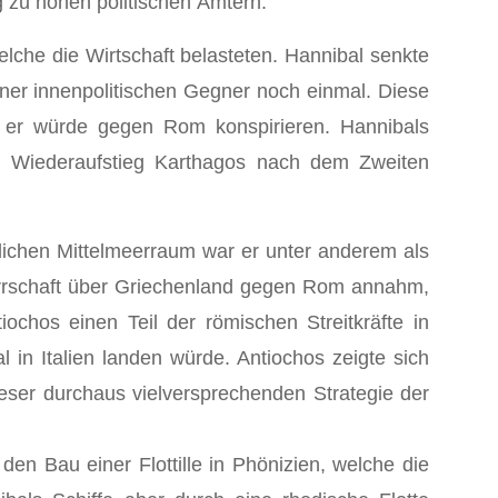
g zu hohen politischen Ämtern.
che die Wirtschaft belasteten. Hannibal senkte
iner innenpolitischen Gegner noch einmal. Diese
n, er würde gegen Rom konspirieren. Hannibals
n Wiederaufstieg Karthagos nach dem Zweiten
lichen Mittelmeerraum war er unter anderem als
Herrschaft über Griechenland gegen Rom annahm,
ochos einen Teil der römischen Streitkräfte in
in Italien landen würde. Antiochos zeigte sich
ieser durchaus vielversprechenden Strategie der
en Bau einer Flottille in Phönizien, welche die