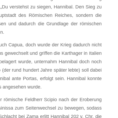
 „Du verstehst zu siegen, Hannibal. Den Sieg zu
auptstadt des Römischen Reiches, sondern die
ösen und dadurch die Grundlage der römischen
n.
auch Capua, doch wurde der Krieg dadurch nicht
 gewechselt und griffen die Karthager in Italien
belagert wurde, unternahm Hannibal doch noch
er rund hundert Jahre später lebte) soll dabei
nibal ante Portas, erfolgt sein. Hannibal konnte
es angesehen wurde.
der römische Feldherr Scipio nach der Eroberung
ssinissa zum Seitenwechsel zu bewegen, sodass
chlacht bei Zama erlitt Hannibal 202 v. Chr. die