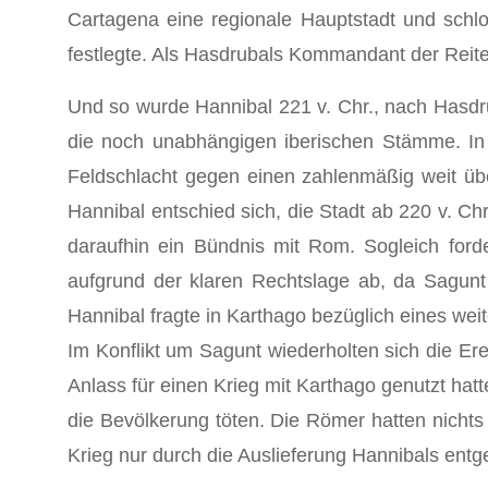
Cartagena eine regionale Hauptstadt und sch
festlegte. Als Hasdrubals Kommandant der Reit
Und so wurde Hannibal 221 v. Chr., nach Hasd
die noch unabhängigen iberischen Stämme. In 
Feldschlacht gegen einen zahlenmäßig weit üb
Hannibal entschied sich, die Stadt ab 220 v. C
daraufhin ein Bündnis mit Rom. Sogleich ford
aufgrund der klaren Rechtslage ab, da Sagunt 
Hannibal fragte in Karthago bezüglich eines wei
Im Konflikt um Sagunt wiederholten sich die Er
Anlass für einen Krieg mit Karthago genutzt ha
die Bevölkerung töten. Die Römer hatten nicht
Krieg nur durch die Auslieferung Hannibals en