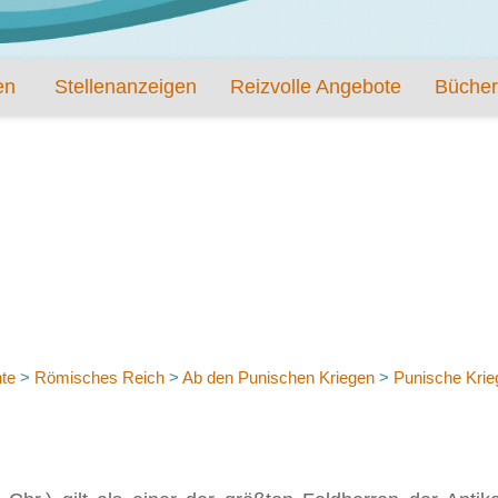
en
Stellenanzeigen
Reizvolle Angebote
Bücher
te
>
Römisches Reich
>
Ab den Punischen Kriegen
>
Punische Krie