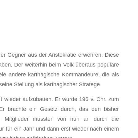
r Gegner aus der Aristokratie erwehren. Diese
aben. Der weiterhin beim Volk überaus populäre
viele andere karthagische Kommandeure, die als
eine Stellung als karthagischer Stratege.
adt wieder aufzubauen. Er wurde 196 v. Chr. zum
 Er brachte ein Gesetz durch, das den bisher
ten Mitglieder mussten von nun an durch die
 für ein Jahr und dann erst wieder nach einem