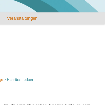
Veranstaltungen
ge
>
Hannibal - Leben