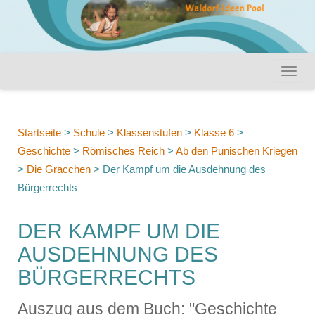
Startseite
>
Schule
>
Klassenstufen
>
Klasse 6
>
Geschichte
>
Römisches Reich
>
Ab den Punischen Kriegen
>
Die Gracchen
>
Der Kampf um die Ausdehnung des
Bürgerrechts
DER KAMPF UM DIE
AUSDEHNUNG DES
BÜRGERRECHTS
Auszug aus dem Buch: "Geschichte