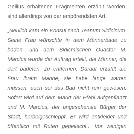
Gellius erhaltenen Fragmen­ten erzählt werden,
sind allerdings von der empörendsten Art.
„Neulich kam ein Konsul nach Teanum Sidicinum.
Seine Frau wünschte in dem Männerbade zu
baden, und dem Sidicmischen Quastor M.
Marcius wurde der Auftrag erteilt, die Män­ner, die
dort badeten, zu entfernen. Darauf erzählt die
Frau ihrem Manne, sie habe lange warten
müssen, auch sei das Bad nicht rein gewesen.
Sofort wird auf dem Markt der Pfahl aufgepflanzt
und M. Marcius, der angesehenste Bürger der
Stadt, herbei­geschleppt. Er wird entkleidet und
öffentlich mit Ruten gepeitscht... Vor wenigen