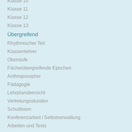
Klasse 10
Klasse 11
Klasse 12
Klasse 13
Übergreifend
Rhythmischer Teil
Klassenlehrer
Oberstufe
Fächerübergreifende Epochen
Anthroposophie
Pädagogik
Lehrplanübersicht
Vertretungsstunden
Schulfeiern
Konferenzarbeit / Selbstverwaltung
Arbeiten und Tests