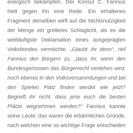
energisch bekämpfen. Der Konsul C. Fannius
hielt gegen ihn eine Rede. Ein erhal­tenes
Fragment derselben wirft auf die Nichtsnutzigkeit
der Menge ein grelleres Schlaglicht, als es die
weitläufigste Deklamation eines ausgeprägten
Volksfeindes vermöchte.
„Glaubt ihr denn", rief
Fannius den Bürgern zu, „dass ihr, wenn den
Bundesgenossen das Bürgerrecht verliehen wird,
noch ebenso in den Volksversamm­lungen und bei
den Spielen Platz finden werdet wie jetzt?
Begreift ihr nicht, dass jene euch die besten
Plätze wegnehmen werden?"
Fannius kannte
seine Leute; das waren die erbärmlichen Gründe,
nach welchen eine so wichtige Frage entschieden