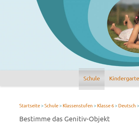
Schule
Kindergart
Startseite
>
Schule
>
Klassenstufen
>
Klasse 6
>
Deutsch
Bestimme das Genitiv-Objekt