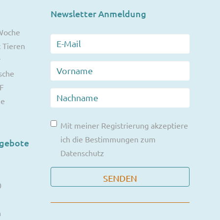
Newsletter Anmeldung
 Woche
 Tieren
r
sche
F
ie
Mit meiner Registrierung akzeptiere
ich die Bestimmungen zum
ngebote
Datenschutz
0
n