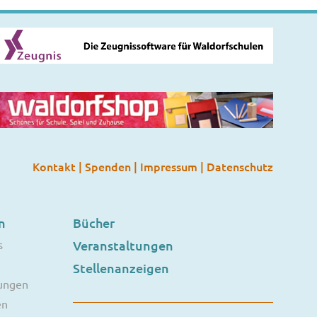
Kontakt
|
Spenden
|
Impressum
|
Datenschutz
n
Bücher
s
Veranstaltungen
Stellenanzeigen
ungen
en