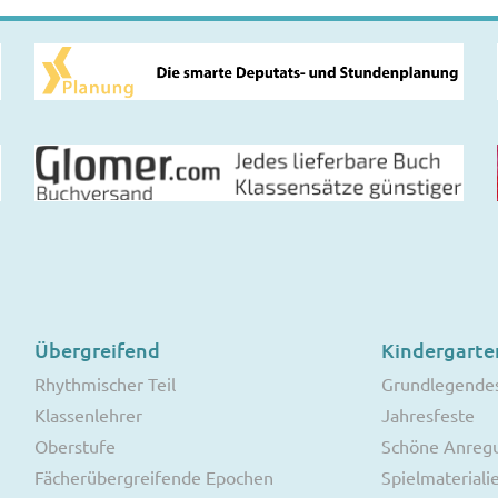
Übergreifend
Kindergarte
Rhythmischer Teil
Grundlegende
Klassenlehrer
Jahresfeste
Oberstufe
Schöne Anreg
Fächerübergreifende Epochen
Spielmateriali