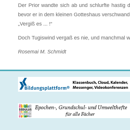
Der Prior wandte sich ab und schlurfte hastig 
bevor er in dem kleinen Gotteshaus verschwand
„Vergiß es ... !“
Doch Tugiswind vergaß es nie, und manchmal war
Rosemai M. Schmidt