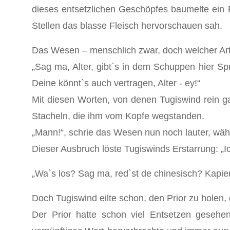
dieses entsetzlichen Geschöpfes baumelte ein 
Stellen das blasse Fleisch hervorschauen sah.
Das Wesen – menschlich zwar, doch welcher Art? 
„Sag ma, Alter, gibt`s in dem Schuppen hier S
Deine könnt`s auch vertragen, Alter - ey!“
Mit diesen Worten, von denen Tugiswind rein ga
Stacheln, die ihm vom Kopfe wegstanden.
„Mann!“, schrie das Wesen nun noch lauter, wäh
Dieser Ausbruch löste Tugiswinds Erstarrung: „I
„Wa`s los? Sag ma, red`st de chinesisch? Kapier
Doch Tugiswind eilte schon, den Prior zu holen,
Der Prior hatte schon viel Entsetzen geseh