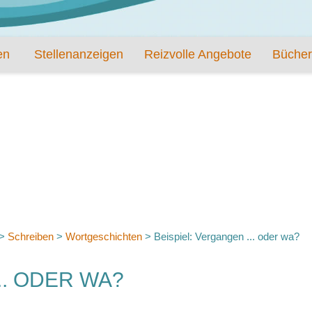
en
Stellenanzeigen
Reizvolle Angebote
Bücher
>
Schreiben
>
Wortgeschichten
>
Beispiel: Vergangen ... oder wa?
.. ODER WA?