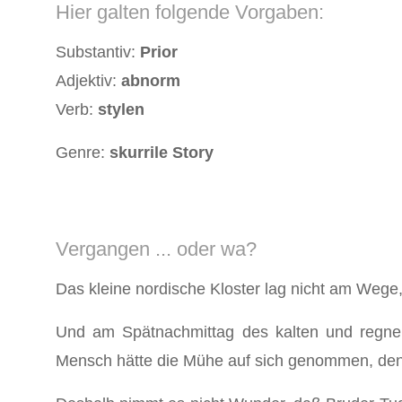
Hier galten folgende Vorgaben:
Substantiv:
Prior
Adjektiv:
abnorm
Verb:
stylen
Genre:
skurrile Story
Vergangen ... oder wa?
Das kleine nordische Kloster lag nicht am Wege
Und am Spätnachmittag des kalten und regner
Mensch hätte die Mühe auf sich genommen, den s