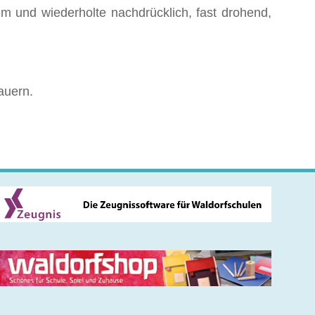
um und wiederholte nachdrücklich, fast drohend,
auern.