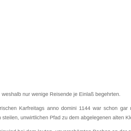
, weshalb nur wenige Reisende je Einlaß begehrten.
ischen Karfreitags anno domini 1144 war schon gar ni
teilen, unwirtlichen Pfad zu dem abgelegenen alten Kl