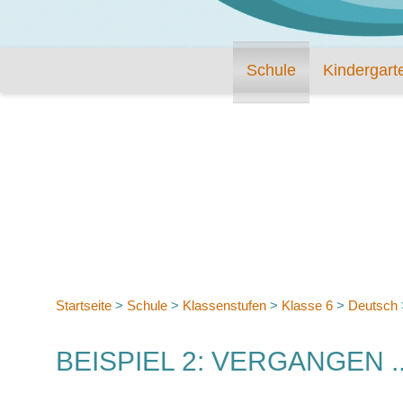
Schule
Kindergart
Startseite
>
Schule
>
Klassenstufen
>
Klasse 6
>
Deutsch
BEISPIEL 2: VERGANGEN .