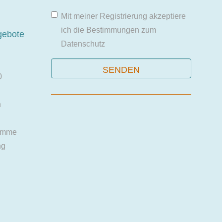
Mit meiner Registrierung akzeptiere
ich die Bestimmungen zum
gebote
Datenschutz
0
n
amme
ng