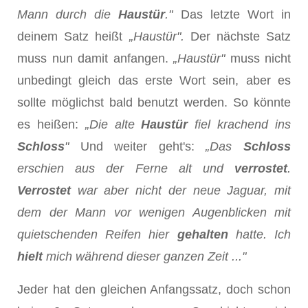
Mann durch die
Haustür
."
Das letzte Wort in
deinem Satz heißt
„Haustür".
Der nächste Satz
muss nun damit anfangen.
„Haustür"
muss nicht
unbedingt gleich das erste Wort sein, aber es
sollte möglichst bald benutzt werden. So könnte
es heißen:
„Die alte
Haustür
fiel krachend ins
Schloss
"
Und weiter geht's:
„Das
Schloss
erschien aus der Ferne alt und
verrostet
.
Verrostet
war aber nicht der neue Jaguar, mit
dem der Mann vor wenigen Augenblicken mit
quietschenden Reifen hier
gehalten
hatte. Ich
hielt
mich während dieser ganzen Zeit ..."
Jeder hat den gleichen Anfangssatz, doch schon