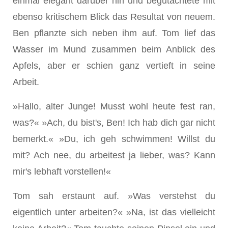
einmal elegant darüber hin und begutachtete mit
ebenso kritischem Blick das Resultat von neuem.
Ben pflanzte sich neben ihm auf. Tom lief das
Wasser im Mund zusammen beim Anblick des
Apfels, aber er schien ganz vertieft in seine
Arbeit.
»Hallo, alter Junge! Musst wohl heute fest ran,
was?« »Ach, du bist's, Ben! Ich hab dich gar nicht
bemerkt.« »Du, ich geh schwimmen! Willst du
mit? Ach nee, du arbeitest ja lieber, was? Kann
mir's lebhaft vorstellen!«
Tom sah erstaunt auf. »Was verstehst du
eigentlich unter arbeiten?« »Na, ist das vielleicht