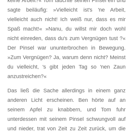
keine Arbeit?« Tom tauchte seinen Pinsel ein und
sagte beiläufig: »Viel­leicht ist's 'ne Arbeit,
vielleicht auch nicht! Ich weiß nur, dass es mir
Spaß macht!« »Nanu, du willst mir doch wohl
nicht einreden, dass du's zum Vergnügen tust ?«
Der Pinsel war ununterbrochen in Bewegung.
»Zum Vergnügen? Ja, warum denn nicht? Meinst
du vielleicht, 's gibt jeden Tag so 'nen Zaun
anzustreichen?«
Das ließ die Sache allerdings in einem ganz
anderen Licht erscheinen. Ben hörte auf an
seinem Apfel zu knab­bern, und Tom fuhr
unterdessen mit seinem Pinsel schwungvoll auf
und nieder, trat von Zeit zu Zeit zurück, um die