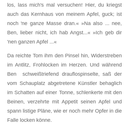
los, lass mich's mal versuchen! Hier, du kriegst
auch das Kern­haus von meinem Apfel, guck; ist
noch 'ne ganze Masse dran.« »Na also ... nee,
Ben, lieber nicht, ich hab Angst...« »Ich geb dir
'nen ganzen Apfel ...«
Da reichte Tom ihm den Pinsel hin, Widerstreben
im Antlitz, Frohlocken im Herzen. Und während
Ben schweißtrie­fend drauflospinselte, saß der
vom Schauplatz abgetretene Künstler behaglich
im Schatten auf einer Tonne, schlen­kerte mit den
Beinen, verzehrte mit Appetit seinen Apfel und
spann listige Pläne, wie er noch mehr Opfer in die
Falle locken könne.