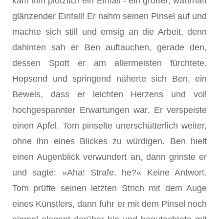
kam ihm plötzlich ein Einfall - ein großer, wahrhaft
glänzender Einfall! Er nahm seinen Pinsel auf und
machte sich still und emsig an die Arbeit, denn
dahinten sah er Ben auftauchen, gerade den,
dessen Spott er am allermeisten fürchtete.
Hopsend und springend näherte sich Ben, ein
Beweis, dass er leichten Herzens und voll
hochgespannter Erwartungen war. Er verspeiste
einen Ap­fel. Tom pinselte unerschütterlich weiter,
ohne ihn eines Blickes zu würdigen. Ben hielt
einen Augenblick ver­wundert an, dann grinste er
und sagte: »Aha! Strafe, he?« Keine Antwort.
Tom prüfte seinen letzten Strich mit dem Auge
eines Künstlers, dann fuhr er mit dem Pinsel noch