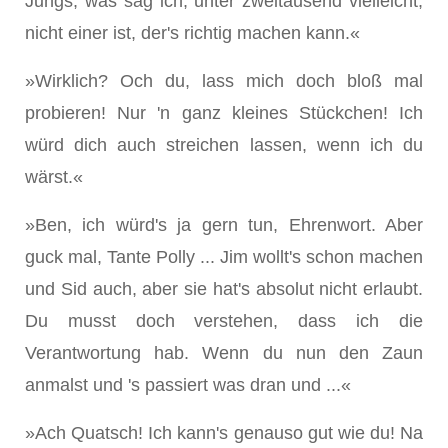
Jungs, was sag ich, unter zweitausend vielleicht,
nicht einer ist, der's richtig machen kann.«
»Wirklich? Och du, lass mich doch bloß mal
probieren! Nur 'n ganz kleines Stückchen! Ich
würd dich auch streichen las­sen, wenn ich du
wärst.«
»Ben, ich würd's ja gern tun, Ehrenwort. Aber
guck mal, Tante Polly ... Jim wollt's schon machen
und Sid auch, aber sie hat's absolut nicht erlaubt.
Du musst doch verste­hen, dass ich die
Verantwortung hab. Wenn du nun den Zaun
anmalst und 's passiert was dran und ...«
»Ach Quatsch! Ich kann's genauso gut wie du! Na