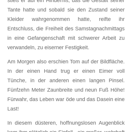
stieß er auf ein Hindernis, das die Gestalt seiner
Tante hatte und sobald sie den Zustand seiner
Kleider wahrgenommen hatte, reifte ihr
Entschluss, die Freiheit des Samstagnachmittags
in eine Gefangenschaft mit schwerer Arbeit zu
verwandeln, zu eiserner Festigkeit.
Am Morgen also erschien Tom auf der Bildfläche.
In der einen Hand trug er einen Eimer voll
Tünche, in der anderen einen langen Pinsel.
Fünfzehn Meter Zaunbreite und neun Fuß Höhe!
Fürwahr, das Leben war öde und das Dasein eine
Last!
In diesem düsteren, hoffnungslosen Augen­blick