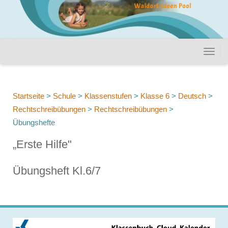
Startseite
>
Schule
>
Klassenstufen
>
Klasse 6
>
Deutsch
>
Rechtschreibübungen
>
Rechtschreibübungen
>
Übungshefte
„Erste Hilfe"
Übungsheft Kl.6/7